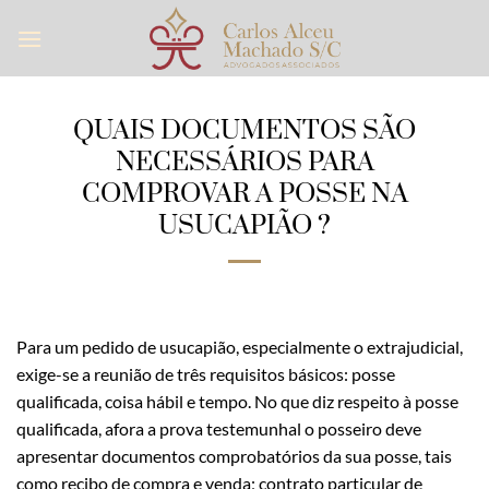
Skip
to
content
QUAIS DOCUMENTOS SÃO
NECESSÁRIOS PARA
COMPROVAR A POSSE NA
USUCAPIÃO ?
Para um pedido de usucapião, especialmente o extrajudicial,
exige-se a reunião de três requisitos básicos: posse
qualificada, coisa hábil e tempo. No que diz respeito à posse
qualificada, afora a prova testemunhal o posseiro deve
apresentar documentos comprobatórios da sua posse, tais
como recibo de compra e venda; contrato particular de