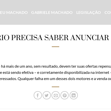
CEU MACHADO
GABRIELE MACHADO
LEGISLAÇÃO
CO
IO PRECISA SABER ANUNCIAR
há mais de um ano, sem resultado, devem ter suas ofertas repensad
e está sendo efetiva – e corretamente disponibilizada na internet –
eressados. Qualquer falha em um desses dois motores e a venda ou