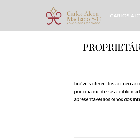
Skip
to
CARLOS AL
content
PROPRIETÁR
Imóveis oferecidos ao mercado 
principalmente, se a publicidad
apresentável aos olhos dos int