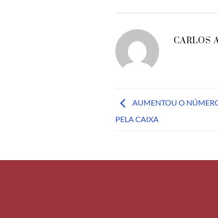
CARLOS 
AUMENTOU O NÚMERO
PELA CAIXA