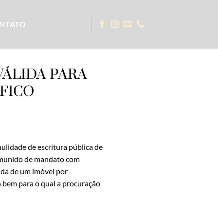
NTATO
ÁLIDA PARA
FICO
ulidade de escritura pública de
r munido de mandato com
nda de um imóvel por
o bem para o qual a procuração