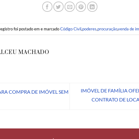
registro foi postado em e marcado
Código Civil
,
poderes
,
procuração
,
venda de i
ALCEU MACHADO
IMÓVEL DE FAMÍLIA O
ARA COMPRA DE IMÓVEL SEM
CONTRATO DE LOC