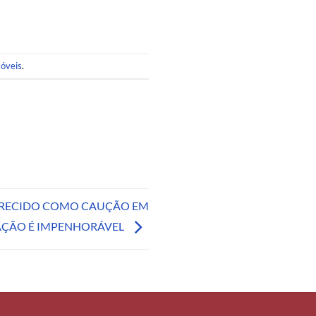
móveis
.
FERECIDO COMO CAUÇÃO EM
AÇÃO É IMPENHORÁVEL