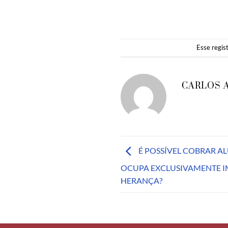
Esse regis
CARLOS 
É POSSÍVEL COBRAR A
OCUPA EXCLUSIVAMENTE 
HERANÇA?