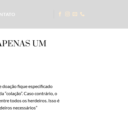
NTATO
 APENAS UM
de doação fique especificado
 “colação”. Caso contrário, o
ntre todos os herdeiros. Isso é
deiros necessários”