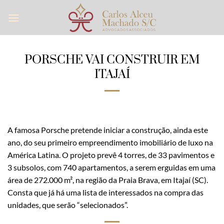
Skip
to
content
PORSCHE VAI CONSTRUIR EM
ITAJAÍ
A famosa Porsche pretende iniciar a construção, ainda este
ano, do seu primeiro empreendimento imobiliário de luxo na
América Latina. O projeto prevê 4 torres, de 33 pavimentos e
3 subsolos, com 740 apartamentos, a serem erguidas em uma
área de 272.000 m², na região da Praia Brava, em Itajaí (SC).
Consta que já há uma lista de interessados na compra das
unidades, que serão “selecionados”.