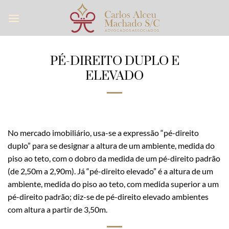
Skip
to
content
PÉ-DIREITO DUPLO E
ELEVADO
No mercado imobiliário, usa-se a expressão “pé-direito
duplo” para se designar a altura de um ambiente, medida do
piso ao teto, com o dobro da medida de um pé-direito padrão
(de 2,50m a 2,90m). Já “pé-direito elevado” é a altura de um
ambiente, medida do piso ao teto, com medida superior a um
pé-direito padrão; diz-se de pé-direito elevado ambientes
com altura a partir de 3,50m.