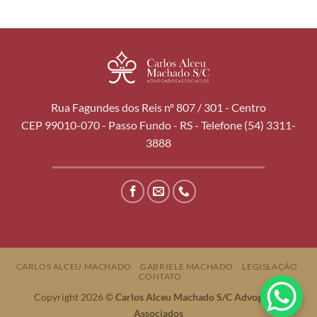
Rua Fagundes dos Reis nº 807 / 301 - Centro
CEP 99010-070 - Passo Fundo - RS - Telefone (54) 3311-
3888
CARLOS ALCEU MACHADO
GABRIELE MACHADO
LEGISLAÇÃO
CONTATO
Copyright 2026 ©
Carlos Alceu Machado S/C Advogados
Associados