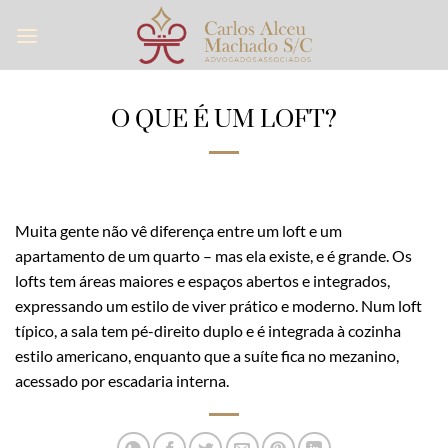
Skip
to
content
O QUE É UM LOFT?
Muita gente não vê diferença entre um loft e um
apartamento de um quarto – mas ela existe, e é grande. Os
lofts tem áreas maiores e espaços abertos e integrados,
expressando um estilo de viver prático e moderno. Num loft
típico, a sala tem pé-direito duplo e é integrada à cozinha
estilo americano, enquanto que a suíte fica no mezanino,
acessado por escadaria interna.