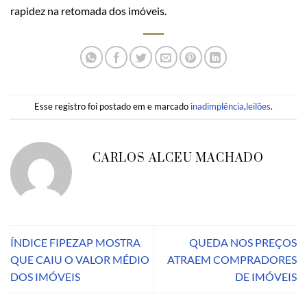
rapidez na retomada dos imóveis.
Esse registro foi postado em e marcado
inadimplência
,
leilões
.
CARLOS ALCEU MACHADO
ÍNDICE FIPEZAP MOSTRA
QUEDA NOS PREÇOS
QUE CAIU O VALOR MÉDIO
ATRAEM COMPRADORES
DOS IMÓVEIS
DE IMÓVEIS