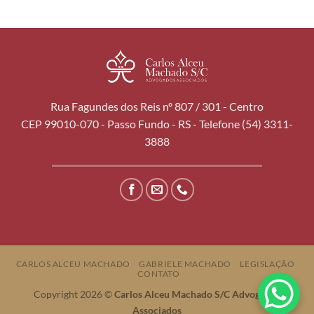
Rua Fagundes dos Reis nº 807 / 301 - Centro
CEP 99010-070 - Passo Fundo - RS - Telefone (54) 3311-
3888
CARLOS ALCEU MACHADO
GABRIELE MACHADO
LEGISLAÇÃO
CONTATO
Copyright 2026 ©
Carlos Alceu Machado S/C Advogados
Associados