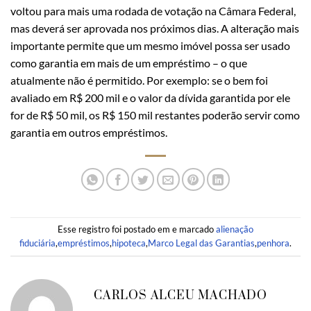
voltou para mais uma rodada de votação na Câmara Federal,
mas deverá ser aprovada nos próximos dias. A alteração mais
importante permite que um mesmo imóvel possa ser usado
como garantia em mais de um empréstimo – o que
atualmente não é permitido. Por exemplo: se o bem foi
avaliado em R$ 200 mil e o valor da dívida garantida por ele
for de R$ 50 mil, os R$ 150 mil restantes poderão servir como
garantia em outros empréstimos.
Esse registro foi postado em e marcado
alienação
fiduciária
,
empréstimos
,
hipoteca
,
Marco Legal das Garantias
,
penhora
.
CARLOS ALCEU MACHADO