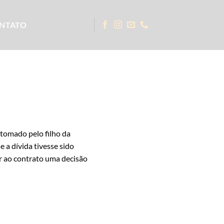
NTATO
tomado pelo filho da
 a dívida tivesse sido
ar ao contrato uma decisão