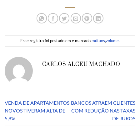
Esse registro foi postado em e marcado
mútuos
,
volume
.
CARLOS ALCEU MACHADO
VENDA DE APARTAMENTOS
BANCOS ATRAEM CLIENTES
NOVOS TIVERAM ALTA DE
COM REDUÇÃO NAS TAXAS
5,8%
DE JUROS