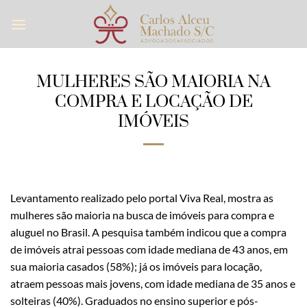
Skip
to
content
MULHERES SÃO MAIORIA NA
COMPRA E LOCAÇÃO DE
IMÓVEIS
Levantamento realizado pelo portal Viva Real, mostra as
mulheres são maioria na busca de imóveis para compra e
aluguel no Brasil. A pesquisa também indicou que a compra
de imóveis atrai pessoas com idade mediana de 43 anos, em
sua maioria casados (58%); já os imóveis para locação,
atraem pessoas mais jovens, com idade mediana de 35 anos e
solteiras (40%). Graduados no ensino superior e pós-