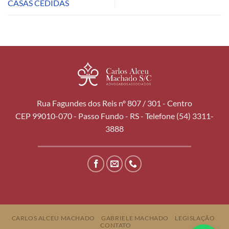
CASAS CEDIDAS
Rua Fagundes dos Reis nº 807 / 301 - Centro
CEP 99010-070 - Passo Fundo - RS - Telefone (54) 3311-
3888
CARLOS ALCEU MACHADO
GABRIELE MACHADO
LEGISLAÇÃO
CONTATO