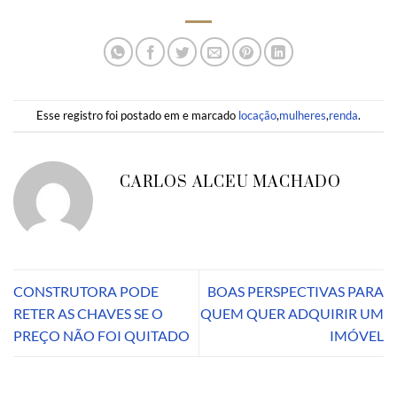
Esse registro foi postado em e marcado
locação
,
mulheres
,
renda
.
CARLOS ALCEU MACHADO
CONSTRUTORA PODE
BOAS PERSPECTIVAS PARA
RETER AS CHAVES SE O
QUEM QUER ADQUIRIR UM
PREÇO NÃO FOI QUITADO
IMÓVEL