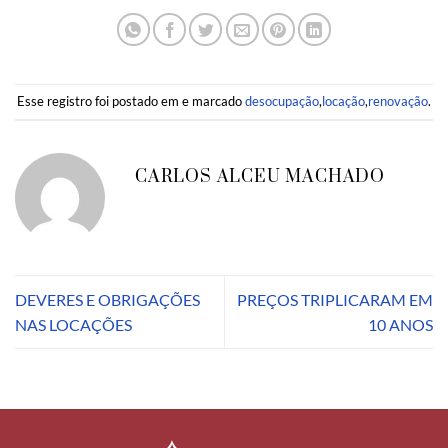
Esse registro foi postado em e marcado
desocupação
,
locação
,
renovação
.
CARLOS ALCEU MACHADO
DEVERES E OBRIGAÇÕES
PREÇOS TRIPLICARAM EM
NAS LOCAÇÕES
10 ANOS