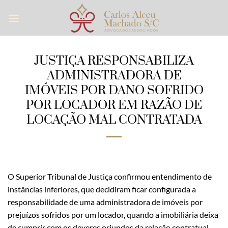
Skip
to
content
JUSTIÇA RESPONSABILIZA
ADMINISTRADORA DE
IMÓVEIS POR DANO SOFRIDO
POR LOCADOR EM RAZÃO DE
LOCAÇÃO MAL CONTRATADA
O Superior Tribunal de Justiça confirmou entendimento de
instâncias inferiores, que decidiram ficar configurada a
responsabilidade de uma administradora de imóveis por
prejuízos sofridos por um locador, quando a imobiliária deixa
de cumprir com os deveres oriundos da relação contratual