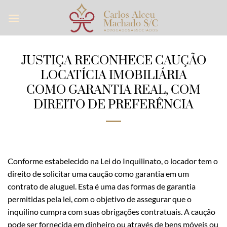
Skip
to
content
JUSTIÇA RECONHECE CAUÇÃO
LOCATÍCIA IMOBILIÁRIA
COMO GARANTIA REAL, COM
DIREITO DE PREFERÊNCIA
Conforme estabelecido na Lei do Inquilinato, o locador tem o
direito de solicitar uma caução como garantia em um
contrato de aluguel. Esta é uma das formas de garantia
permitidas pela lei, com o objetivo de assegurar que o
inquilino cumpra com suas obrigações contratuais. A caução
pode ser fornecida em dinheiro ou através de bens móveis ou