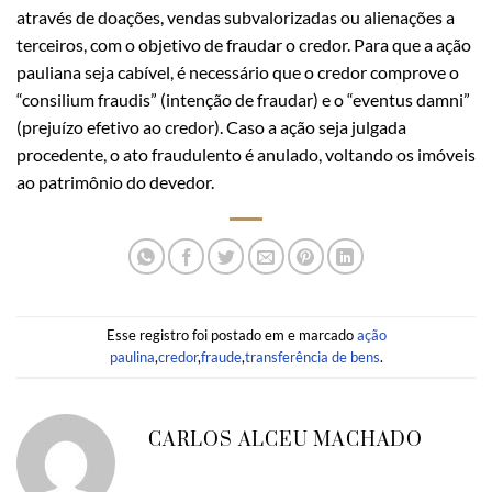
através de doações, vendas subvalorizadas ou alienações a
terceiros, com o objetivo de fraudar o credor. Para que a ação
pauliana seja cabível, é necessário que o credor comprove o
“consilium fraudis” (intenção de fraudar) e o “eventus damni”
(prejuízo efetivo ao credor). Caso a ação seja julgada
procedente, o ato fraudulento é anulado, voltando os imóveis
ao patrimônio do devedor.
Esse registro foi postado em e marcado
ação
paulina
,
credor
,
fraude
,
transferência de bens
.
CARLOS ALCEU MACHADO