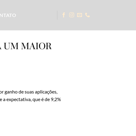
NTATO
A UM MAIOR
or ganho de suas aplicações,
e a expectativa, que é de 9,2%