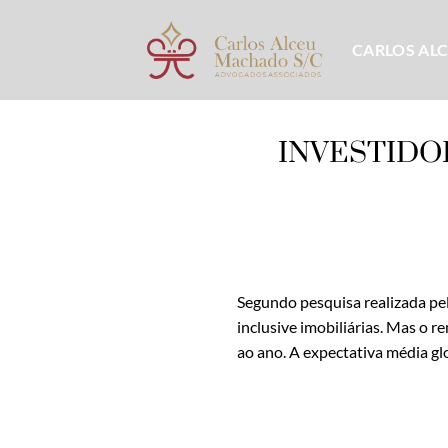
Skip
to
CARLOS AL
content
INVESTIDO
Segundo pesquisa realizada pel
inclusive imobiliárias. Mas o 
ao ano. A expectativa média gl