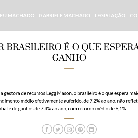
CEU MACHADO
GABRIELE MACHADO
LEGISLAÇÃO
CO
R BRASILEIRO É O QUE ESPER
GANHO
a gestora de recursos Legg Mason, o brasileiro é o que espera mai
rendimento médio efetivamente auferido, de 7,2% ao ano, não reflet
obal é de ganhos de 7,4% ao ano, com retorno médio de 6,1%.