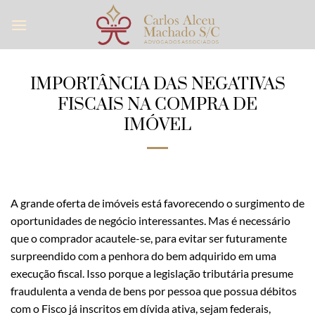
Skip
to
content
IMPORTÂNCIA DAS NEGATIVAS
FISCAIS NA COMPRA DE
IMÓVEL
A grande oferta de imóveis está favorecendo o surgimento de
oportunidades de negócio interessantes. Mas é necessário
que o comprador acautele-se, para evitar ser futuramente
surpreendido com a penhora do bem adquirido em uma
execução fiscal. Isso porque a legislação tributária presume
fraudulenta a venda de bens por pessoa que possua débitos
com o Fisco já inscritos em dívida ativa, sejam federais,