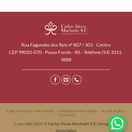
Rua Fagundes dos Reis nº 807 / 301 - Centro
CEP 99010-070 - Passo Fundo - RS - Telefone (54) 3311-
3888
CARLOS ALCEU MACHADO
GABRIELE MACHADO
LEGISLAÇÃO
CONTATO
Copyright 2026 ©
Carlos Alceu Machado S/C Advogados
Associados