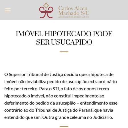
Skip
to
content
IMÓVEL HIPOTECADO PODE
SER USUCAPIDO
O Superior Tribunal de Justiça decidiu que a hipoteca de
imóvel não inviabiliza pedido de usucapião extraordinário
feito por terceiro. Para o STJ, o fato de os donos terem
hipotecado o imóvel, não constitui impedimento ao
deferimento do pedido da usucapião – entendimento esse
contrário ao do Tribunal de Justiça do Paraná, que havia
entendido que sim. Outra grande celeuma no Judiciário.