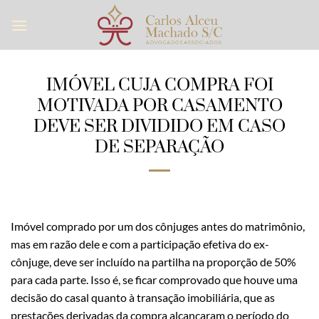
Skip
to
content
IMÓVEL CUJA COMPRA FOI
MOTIVADA POR CASAMENTO
DEVE SER DIVIDIDO EM CASO
DE SEPARAÇÃO
Imóvel comprado por um dos cônjuges antes do matrimônio,
mas em razão dele e com a participação efetiva do ex-
cônjuge, deve ser incluído na partilha na proporção de 50%
para cada parte. Isso é, se ficar comprovado que houve uma
decisão do casal quanto à transação imobiliária, que as
prestações derivadas da compra alcançaram o período do