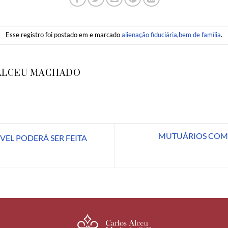
Esse registro foi postado em e marcado
alienação fiduciária
,
bem de família
.
ALCEU MACHADO
MUTUÁRIOS COM 
EL PODERÁ SER FEITA