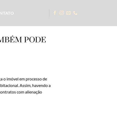
NTATO
AMBÉM PODE
ça o imóvel em processo de
bitacional. Assim, havendo a
contratos com alienação