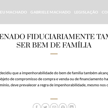
CEU MACHADO
GABRIELE MACHADO
LEGISLAÇÃO
CO
IENADO FIDUCIARIAMENTE T
SER BEM DE FAMÍLIA
a decidiu que a impenhorabilidade do bem de família também alcan
 objeto de compromisso de compra e venda ou de financiamento ha
omínio, deve prevalecer a regra de impenhorabilidade, mesmo nos 