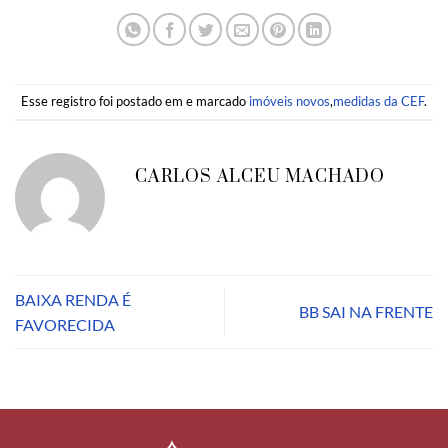
Esse registro foi postado em e marcado
imóveis novos
,
medidas da CEF
.
CARLOS ALCEU MACHADO
BAIXA RENDA É
BB SAI NA FRENTE
FAVORECIDA