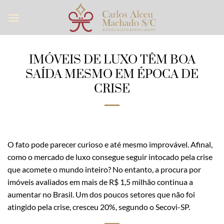
Skip
to
content
IMÓVEIS DE LUXO TÊM BOA
SAÍDA MESMO EM ÉPOCA DE
CRISE
O fato pode parecer curioso e até mesmo improvável. Afinal,
como o mercado de luxo consegue seguir intocado pela crise
que acomete o mundo inteiro? No entanto, a procura por
imóveis avaliados em mais de R$ 1,5 milhão continua a
aumentar no Brasil. Um dos poucos setores que não foi
atingido pela crise, cresceu 20%, segundo o Secovi-SP.