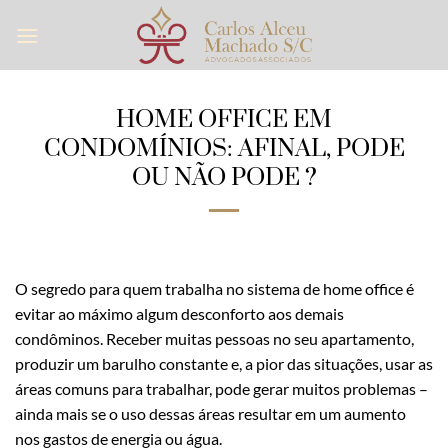
Skip
to
content
HOME OFFICE EM
CONDOMÍNIOS: AFINAL, PODE
OU NÃO PODE ?
O segredo para quem trabalha no sistema de home office é
evitar ao máximo algum desconforto aos demais
condôminos. Receber muitas pessoas no seu apartamento,
produzir um barulho constante e, a pior das situações, usar as
áreas comuns para trabalhar, pode gerar muitos problemas –
ainda mais se o uso dessas áreas resultar em um aumento
nos gastos de energia ou água.