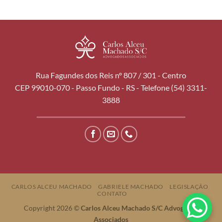
Rua Fagundes dos Reis nº 807 / 301 - Centro
CEP 99010-070 - Passo Fundo - RS - Telefone (54) 3311-
3888
CARLOS ALCEU MACHADO
GABRIELE MACHADO
LEGISLAÇÃO
CONTATO
Copyright 2026 ©
Carlos Alceu Machado S/C Advogados
Associados