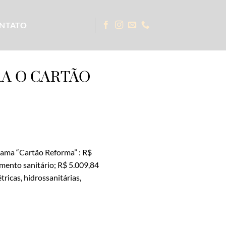
NTATO
A O CARTÃO
rama “Cartão Reforma” : R$
mento sanitário; R$ 5.009,84
ricas, hidrossanitárias,