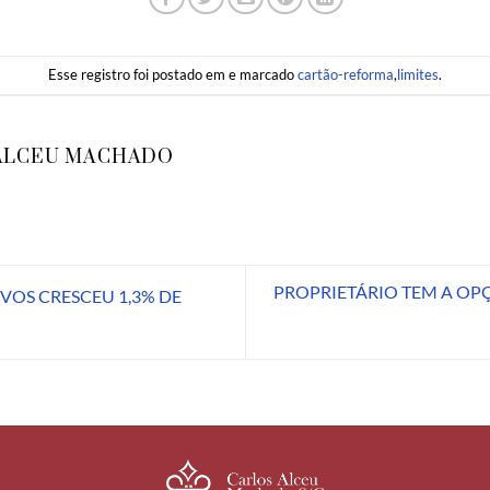
Esse registro foi postado em e marcado
cartão-reforma
,
limites
.
ALCEU MACHADO
PROPRIETÁRIO TEM A OP
VOS CRESCEU 1,3% DE