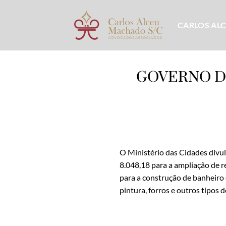
Skip
to
CARLOS AL
content
GOVERNO D
O Ministério das Cidades divul
8.048,18 para a ampliação de r
para a construção de banheiro 
pintura, forros e outros tipos 