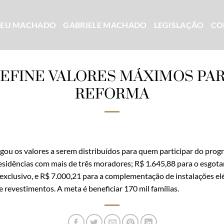
CEU MACHADO
GABRIELE MACHADO
LEGISLAÇÃO
CO
EFINE VALORES MÁXIMOS PAR
REFORMA
gou os valores a serem distribuídos para quem participar do prog
esidências com mais de três moradores; R$ 1.645,88 para o esgota
exclusivo, e R$ 7.000,21 para a complementação de instalações elét
de revestimentos. A meta é beneficiar 170 mil famílias.