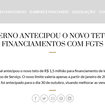
CEU MACHADO
GABRIELE MACHADO
LEGISLAÇÃO
CO
ERNO ANTECIPOU O NOVO TET
FINANCIAMENTOS COM FGTS
 antecipou o novo teto de R$ 1,5 milhão para financiamento de i
 de Serviço. O novo limite valeria apenas a partir de janeiro de 
 foi antecipado para o dia 30 de outubro, visando melhorar as ven