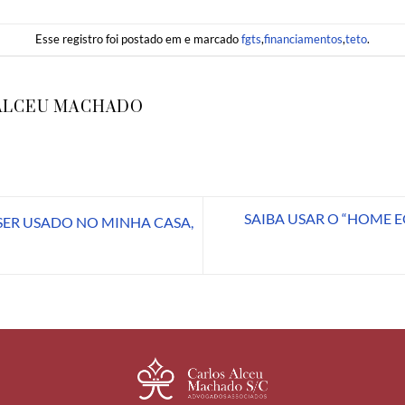
Esse registro foi postado em e marcado
fgts
,
financiamentos
,
teto
.
ALCEU MACHADO
SAIBA USAR O “HOME E
SER USADO NO MINHA CASA,