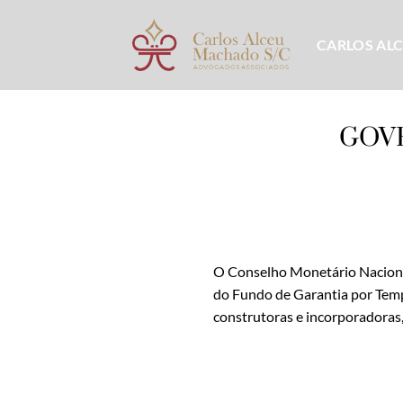
Skip
to
CARLOS AL
content
GOV
O Conselho Monetário Nacional
do Fundo de Garantia por Tempo
construtoras e incorporadoras,