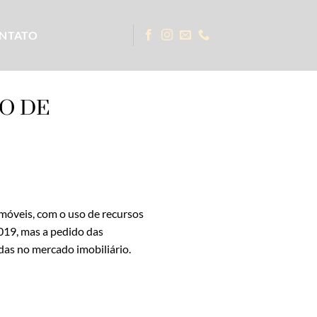
NTATO
O DE
móveis, com o uso de recursos
2019, mas a pedido das
das no mercado imobiliário.