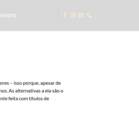
NTATO
ores – isso porque, apesar de
os. As alternativas a ela são o
te feita com títulos de