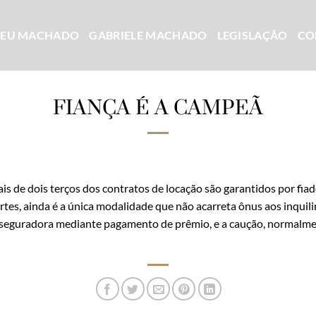
CEU MACHADO
GABRIELE MACHADO
LEGISLAÇÃO
CO
FIANÇA É A CAMPEÃ
is de dois terços dos contratos de locação são garantidos por fiad
es, ainda é a única modalidade que não acarreta ônus aos inquilin
 seguradora mediante pagamento de prêmio, e a caução, normalmen