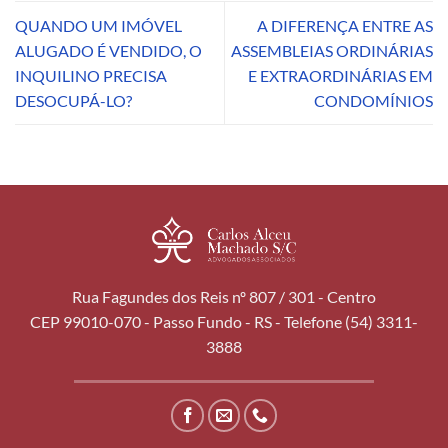
QUANDO UM IMÓVEL
A DIFERENÇA ENTRE AS
ALUGADO É VENDIDO, O
ASSEMBLEIAS ORDINÁRIAS
INQUILINO PRECISA
E EXTRAORDINÁRIAS EM
DESOCUPÁ-LO?
CONDOMÍNIOS
Rua Fagundes dos Reis nº 807 / 301 - Centro
CEP 99010-070 - Passo Fundo - RS - Telefone (54) 3311-
3888