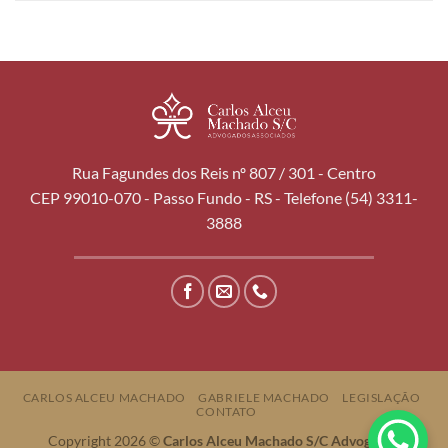
Rua Fagundes dos Reis nº 807 / 301 - Centro
CEP 99010-070 - Passo Fundo - RS - Telefone (54) 3311-
3888
CARLOS ALCEU MACHADO
GABRIELE MACHADO
LEGISLAÇÃO
CONTATO
Copyright 2026 ©
Carlos Alceu Machado S/C Advogados