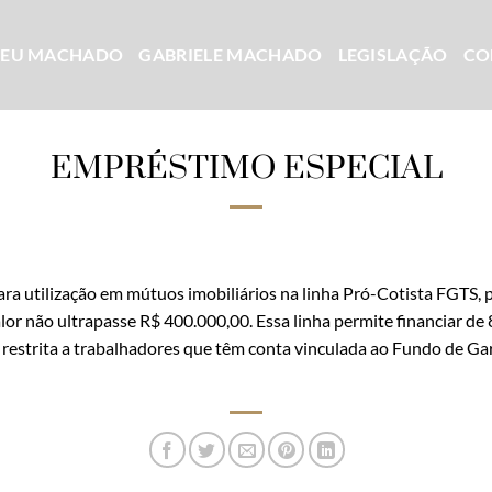
CEU MACHADO
GABRIELE MACHADO
LEGISLAÇÃO
CO
EMPRÉSTIMO ESPECIAL
ara utilização em mútuos imobiliários na linha Pró-Cotista FGTS, p
lor não ultrapasse R$ 400.000,00. Essa linha permite financiar d
a restrita a trabalhadores que têm conta vinculada ao Fundo de Ga