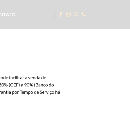
NTATO
ode facilitar a venda de
e 80% (CEF) a 90% (Banco do
rantia por Tempo de Serviço há