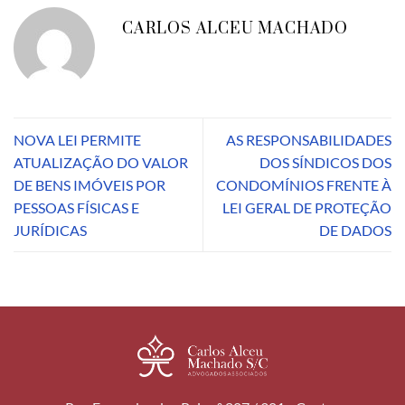
CARLOS ALCEU MACHADO
NOVA LEI PERMITE
AS RESPONSABILIDADES
ATUALIZAÇÃO DO VALOR
DOS SÍNDICOS DOS
DE BENS IMÓVEIS POR
CONDOMÍNIOS FRENTE À
PESSOAS FÍSICAS E
LEI GERAL DE PROTEÇÃO
JURÍDICAS
DE DADOS