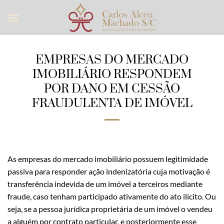
Skip
to
content
EMPRESAS DO MERCADO
IMOBILIÁRIO RESPONDEM
POR DANO EM CESSÃO
FRAUDULENTA DE IMÓVEL
As empresas do mercado imobiliário possuem legitimidade
passiva para responder ação indenizatória cuja motivação é
transferência indevida de um imóvel a terceiros mediante
fraude, caso tenham participado ativamente do ato ilícito. Ou
seja, se a pessoa jurídica proprietária de um imóvel o vendeu
a alguém por contrato particular, e posteriormente esse