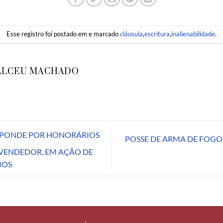
Esse registro foi postado em e marcado
cláusula
,
escritura
,
inalienabilidade
.
ALCEU MACHADO
PONDE POR HONORÁRIOS
POSSE DE ARMA DE FOGO
VENDEDOR, EM AÇÃO DE
IOS