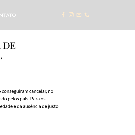
NTATO
 DE
L
do conseguiram cancelar, no
ado pelos pais. Para os
iedade e da ausência de justo