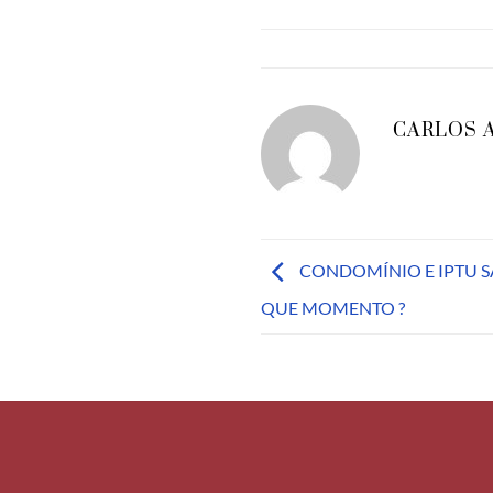
CARLOS 
CONDOMÍNIO E IPTU S
QUE MOMENTO ?