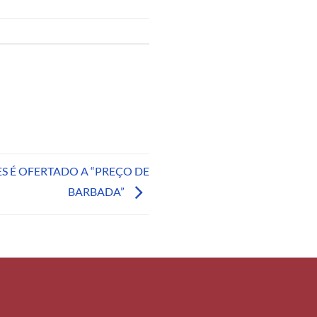
S É OFERTADO A “PREÇO DE
BARBADA”