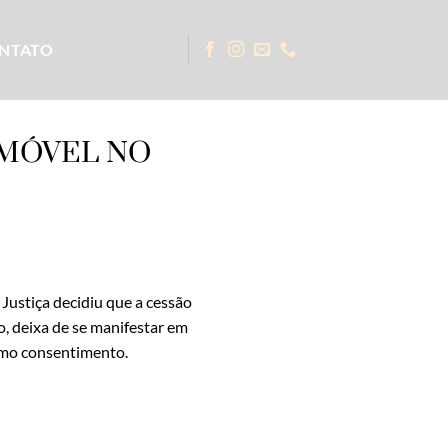
NTATO
IMÓVEL NO
 Justiça decidiu que a cessão
o, deixa de se manifestar em
como consentimento.