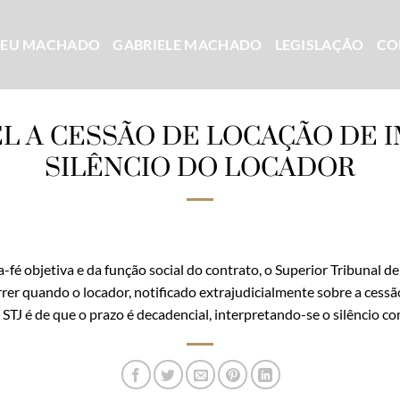
CEU MACHADO
GABRIELE MACHADO
LEGISLAÇÃO
CO
EL A CESSÃO DE LOCAÇÃO DE 
SILÊNCIO DO LOCADOR
fé objetiva e da função social do contrato, o Superior Tribunal de
rer quando o locador, notificado extrajudicialmente sobre a cessã
 STJ é de que o prazo é decadencial, interpretando-se o silêncio 