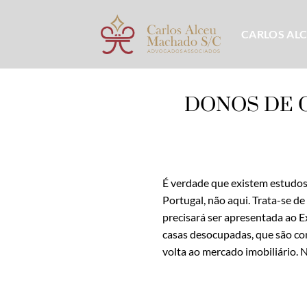
Skip
to
CARLOS AL
content
DONOS DE C
É verdade que existem estudos
Portugal, não aqui. Trata-se 
precisará ser apresentada ao 
casas desocupadas, que são con
volta ao mercado imobiliário. 