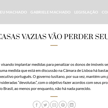
CEU MACHADO
GABRIELE MACHADO
LEGISLAÇÃO
CO
ASAS VAZIAS VÃO PERDER SEU
 visando implantar medidas para penalizar os donos de imóveis s
de uma medida que está em discussão na Câmara de Lisboa há basta
Executivo português. O governo lusitano, por sua vez, mantém um
sideradas “devolutas”, com o objetivo fazer acordos com seus prop
No Brasil, ao menos por enquanto, não há nada parecido.