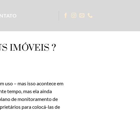
NTATO
S IMÓVEIS ?
em uso – mas isso acontece em
nte tempo, mas ela ainda
 plano de monitoramento de
rietários para colocá-las de