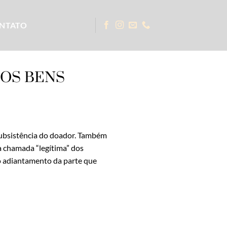
NTATO
OS BENS
 subsistência do doador. Também
a chamada “legítima” dos
, o adiantamento da parte que