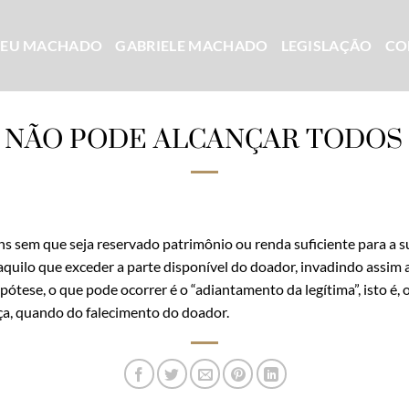
CEU MACHADO
GABRIELE MACHADO
LEGISLAÇÃO
CO
 NÃO PODE ALCANÇAR TODOS 
ns sem que seja reservado patrimônio ou renda suficiente para a
quilo que exceder a parte disponível do doador, invadindo assim 
pótese, o que pode ocorrer é o “adiantamento da legítima”, isto é
ça, quando do falecimento do doador.