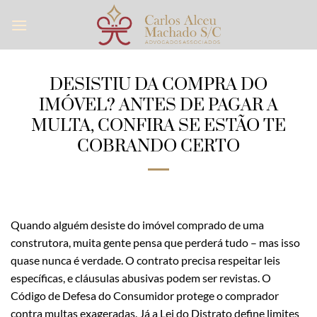
Skip
to
content
DESISTIU DA COMPRA DO
IMÓVEL? ANTES DE PAGAR A
MULTA, CONFIRA SE ESTÃO TE
COBRANDO CERTO
Quando alguém desiste do imóvel comprado de uma
construtora, muita gente pensa que perderá tudo – mas isso
quase nunca é verdade. O contrato precisa respeitar leis
específicas, e cláusulas abusivas podem ser revistas. O
Código de Defesa do Consumidor protege o comprador
contra multas exageradas. Já a Lei do Distrato define limites