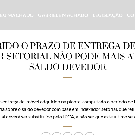
CEU MACHADO
GABRIELE MACHADO
LEGISLAÇÃO
CO
DO O PRAZO DE ENTREGA DE
 SETORIAL NÃO PODE MAIS A
SALDO DEVEDOR
ntrega de imóvel adquirido na planta, computado o período de to
ia sobre o saldo devedor com base em indexador setorial, que refle
ual deverá ser substituído pelo IPCA, a não ser que este último s