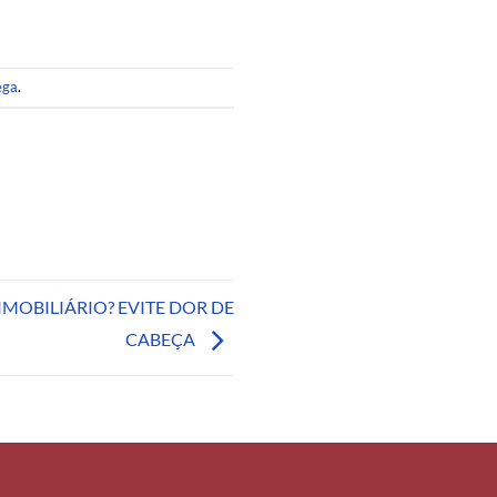
ega
.
IMOBILIÁRIO? EVITE DOR DE
CABEÇA