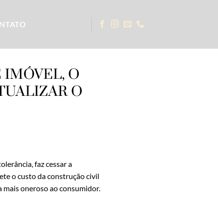
NTATO
 IMÓVEL, O
TUALIZAR O
lerância, faz cessar a
te o custo da construção civil
eja mais oneroso ao consumidor.