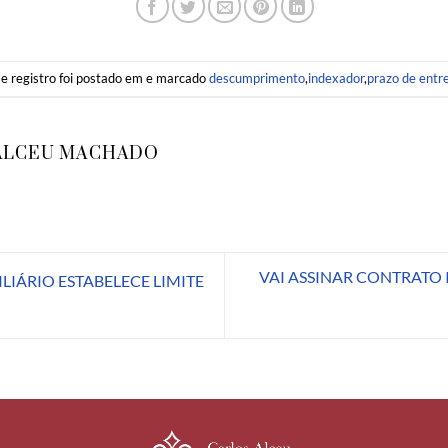
e registro foi postado em e marcado
descumprimento
,
indexador
,
prazo de entr
ALCEU MACHADO
VAI ASSINAR CONTRATO 
LIÁRIO ESTABELECE LIMITE