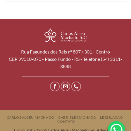
Rua Fagundes dos Reis nº 807 / 301 - Centro
CEP 99010-070 - Passo Fundo - RS - Telefone (54) 3311-
3888
CARLOS ALCEU MACHADO
GABRIELE MACHADO
LEGISLAÇÃO
CONTATO
Copyright 2026 ©
Carlos Alceu Machado S/C Advogados