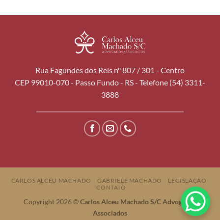
Rua Fagundes dos Reis nº 807 / 301 - Centro
CEP 99010-070 - Passo Fundo - RS - Telefone (54) 3311-
3888
CARLOS ALCEU MACHADO
GABRIELE MACHADO
LEGISLAÇÃO
CONTATO
Copyright 2026 ©
Carlos Alceu Machado S/C Advogados
Associados