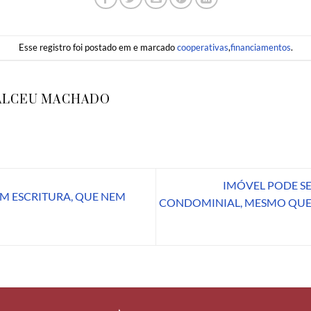
Esse registro foi postado em e marcado
cooperativas
,
financiamentos
.
ALCEU MACHADO
IMÓVEL PODE S
OM ESCRITURA, QUE NEM
CONDOMINIAL, MESMO QUE 