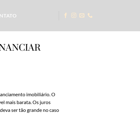
NTATO
INANCIAR
nanciamento imobiliário. O
el mais barata. Os juros
deva ser tão grande no caso