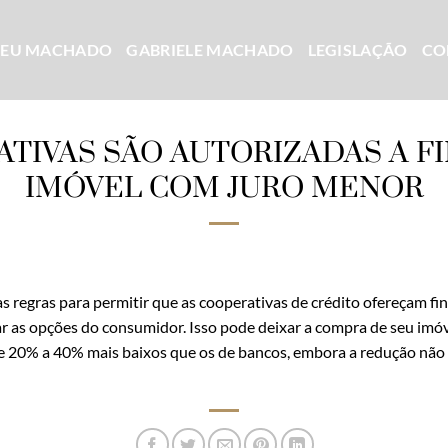
CEU MACHADO
GABRIELE MACHADO
LEGISLAÇÃO
CO
TIVAS SÃO AUTORIZADAS A F
IMÓVEL COM JURO MENOR
 regras para permitir que as cooperativas de crédito ofereçam fi
 as opções do consumidor. Isso pode deixar a compra de seu imóv
e 20% a 40% mais baixos que os de bancos, embora a redução não 