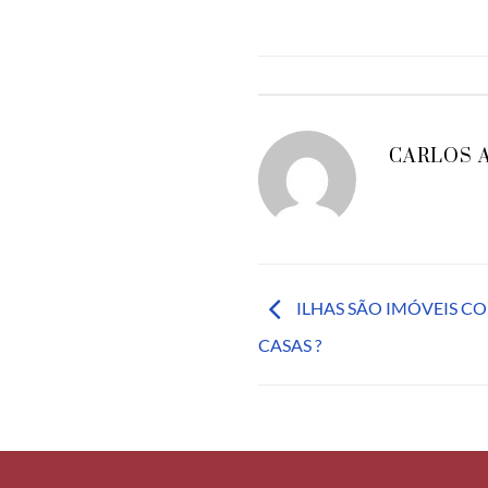
CARLOS 
ILHAS SÃO IMÓVEIS C
CASAS ?