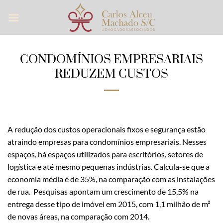
Skip
to
content
CONDOMÍNIOS EMPRESARIAIS
REDUZEM CUSTOS
A redução dos custos operacionais fixos e segurança estão
atraindo empresas para condomínios empresariais. Nesses
espaços, há espaços utilizados para escritórios, setores de
logística e até mesmo pequenas indústrias. Calcula-se que a
economia média é de 35%, na comparação com as instalações
de rua. Pesquisas apontam um crescimento de 15,5% na
entrega desse tipo de imóvel em 2015, com 1,1 milhão de m²
de novas áreas, na comparação com 2014.