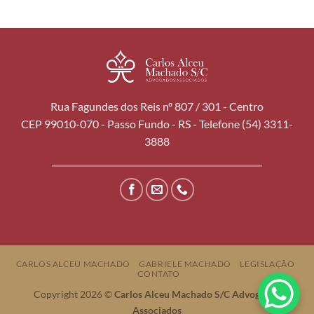
Rua Fagundes dos Reis nº 807 / 301 - Centro
CEP 99010-070 - Passo Fundo - RS - Telefone (54) 3311-
3888
CARLOS ALCEU MACHADO
GABRIELE MACHADO
LEGISLAÇÃO
CONTATO
Copyright 2026 ©
Carlos Alceu Machado S/C Advogados
Associados