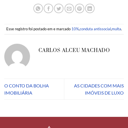
Esse registro foi postado em e marcado
10%
,
conduta antissocial
,
multa
.
CARLOS ALCEU MACHADO
O CONTO DA BOLHA
AS CIDADES COM MAIS
IMOBILIÁRIA
IMÓVEIS DE LUXO