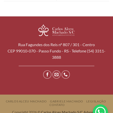
Rua Fagundes dos Reis nº 807 / 301 - Centro
CEP 99010-070 - Passo Fundo - RS - Telefone (54) 3311-
3888
CARLOS ALCEU MACHADO
GABRIELE MACHADO
LEGISLAÇÃO
CONTATO
Copyright 2026 ©
Carlos Alceu Machado S/C Advogados