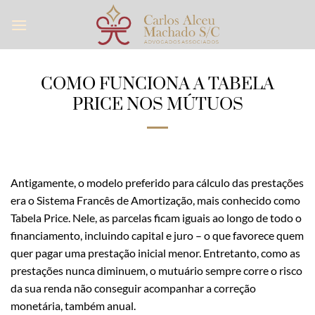
Skip
to
content
COMO FUNCIONA A TABELA
PRICE NOS MÚTUOS
Antigamente, o modelo preferido para cálculo das prestações
era o Sistema Francês de Amortização, mais conhecido como
Tabela Price. Nele, as parcelas ficam iguais ao longo de todo o
financiamento, incluindo capital e juro – o que favorece quem
quer pagar uma prestação inicial menor. Entretanto, como as
prestações nunca diminuem, o mutuário sempre corre o risco
da sua renda não conseguir acompanhar a correção
monetária, também anual.