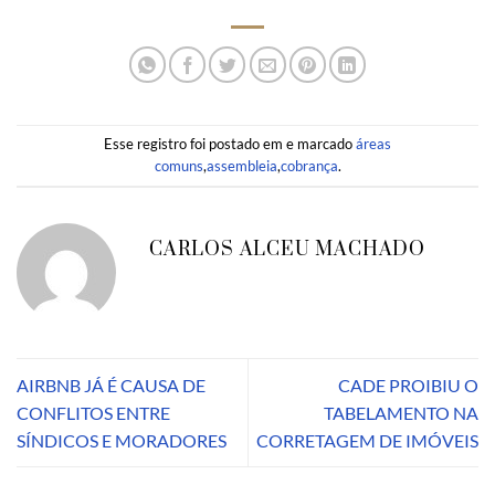
Esse registro foi postado em e marcado
áreas
comuns
,
assembleia
,
cobrança
.
CARLOS ALCEU MACHADO
AIRBNB JÁ É CAUSA DE
CADE PROIBIU O
CONFLITOS ENTRE
TABELAMENTO NA
SÍNDICOS E MORADORES
CORRETAGEM DE IMÓVEIS