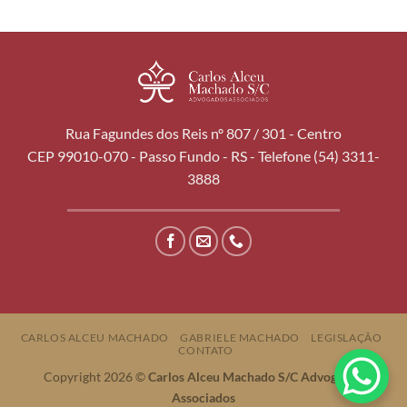
Rua Fagundes dos Reis nº 807 / 301 - Centro
CEP 99010-070 - Passo Fundo - RS - Telefone (54) 3311-
3888
CARLOS ALCEU MACHADO
GABRIELE MACHADO
LEGISLAÇÃO
CONTATO
Copyright 2026 ©
Carlos Alceu Machado S/C Advogados
Associados