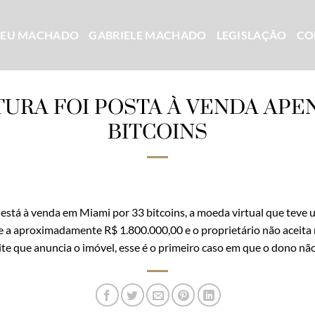
CEU MACHADO
GABRIELE MACHADO
LEGISLAÇÃO
CO
URA FOI POSTA À VENDA APE
BITCOINS
stá à venda em Miami por 33 bitcoins, a moeda virtual que teve 
le a aproximadamente R$ 1.800.000,00 e o proprietário não aceit
te que anuncia o imóvel, esse é o primeiro caso em que o dono n