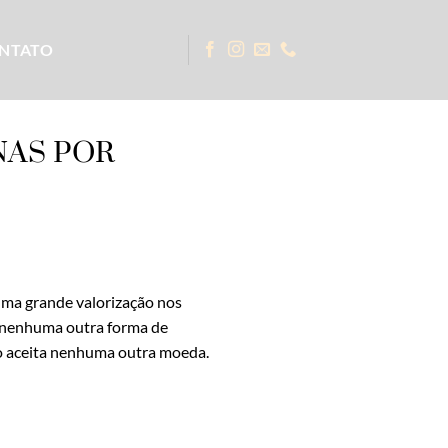
NTATO
NAS POR
uma grande valorização nos
a nenhuma outra forma de
ão aceita nenhuma outra moeda.