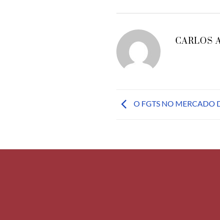
CARLOS 
O FGTS NO MERCADO D