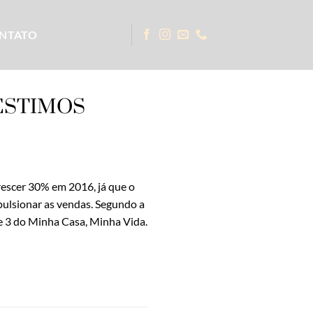
NTATO
ÉSTIMOS
rescer 30% em 2016, já que o
pulsionar as vendas. Segundo a
 e 3 do Minha Casa, Minha Vida.