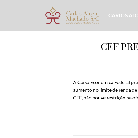
Skip
to
CARLOS AL
content
CEF PR
A Caixa Econômica Federal pre
aumento no limite de renda de
CEF, não houve restrição na of