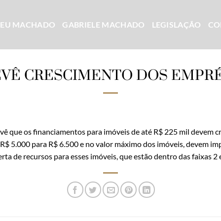
CEU MACHADO
GABRIELE MACHADO
LEGISLAÇÃO
CO
EVÊ CRESCIMENTO DOS EMPR
vê que os financiamentos para imóveis de até R$ 225 mil devem c
 R$ 5.000 para R$ 6.500 e no valor máximo dos imóveis, devem im
erta de recursos para esses imóveis, que estão dentro das faixas 2